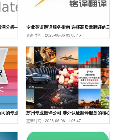
析——Google Translator安全性研究
专业英语翻译服务指南 选择高质量翻译的三大关键考核指
更新时间：2026-08-06 03:00:46
以展开。\n<\
合同的专业解决方案
苏州专业翻译公司 涉外认证翻译服务的核心优势
审问步检查无原文字，显然我只能根据自己的知识点全:多数职业
更新时间：2026-08-06 11:06:47