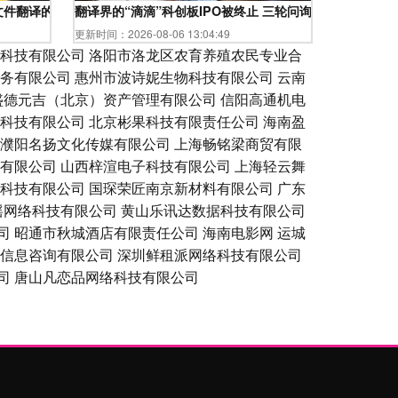
文件翻译的精准之道
翻译界的“滴滴”科创板IPO被终止 三轮问询剑指核心专利
更新时间：2026-08-06 13:04:49
科技有限公司
洛阳市洛龙区农育养殖农民专业合
务有限公司
惠州市波诗妮生物科技有限公司
云南
盛德元吉（北京）资产管理有限公司
信阳高通机电
科技有限公司
北京彬果科技有限责任公司
海南盈
濮阳名扬文化传媒有限公司
上海畅铭梁商贸有限
有限公司
山西梓渲电子科技有限公司
上海轻云舞
科技有限公司
国琛荣匠南京新材料有限公司
广东
摇网络科技有限公司
黄山乐讯达数据科技有限公司
司
昭通市秋城酒店有限责任公司
海南电影网
运城
信息咨询有限公司
深圳鲜租派网络科技有限公司
司
唐山凡恋品网络科技有限公司