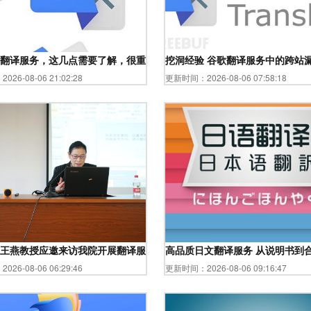
翻译服务，这几点需要了解，很重要
挖洞经验 谷歌翻译服务中的跨站漏洞分
26-08-06 21:02:28
更新时间：2026-08-06 07:58:18
——由此可以帮助文档意图推进。——遵循该指引直接输入第一节初具体字
王燕教授应邀来访我院开展翻译服务主题讲座
高品质日文翻译服务 从说明书到
26-08-06 06:29:46
更新时间：2026-08-06 09:16:47