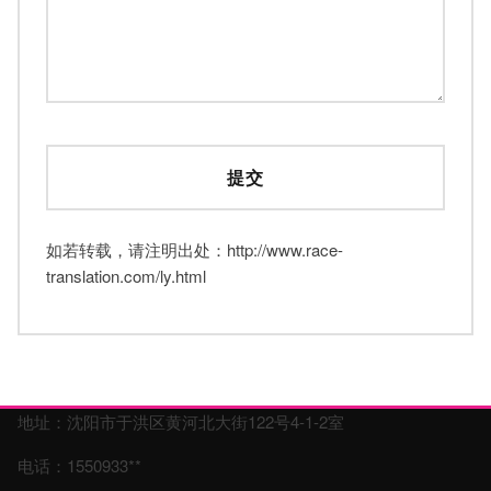
如若转载，请注明出处：http://www.race-
translation.com/ly.html
地址：沈阳市于洪区黄河北大街122号4-1-2室
电话：1550933**