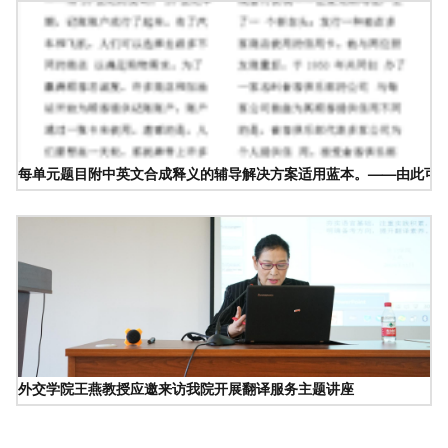
每单元题目附中英文合成释义的辅导解决方案适用蓝本。——由此可以
外交学院王燕教授应邀来访我院开展翻译服务主题讲座