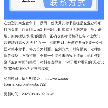
在激烈的商业竞争中，撰写一份优秀的标书往往是企业获得项
目的关键。许多团队面对标书时，时常感到头脑发蒙、压力倍
增。如何摆脱“头秃”的困境，正确攻克标书翻译任务？让我们一
起来获取高效方法！\n\n一、提前规划，分解任务\n不要一次性
面对整本标书。将其分为封面、企划方案、财务报表、法律条
款等模块，逐项打破。创建一个待检查的线上清单，记住使用
翻译服务时提前整理，材料会变得目。”对于用户看到的“无法识
别”操作应转化为更整洁模板}
如若转载，请注明出处：http://www.race-
translation.com/product/22.html
更新时间：2026-08-06 02:24:46