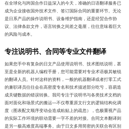
在全球化与跨国合作日益深入的今天，准确的日语翻译服务已
成为企业接收国外技术文件、签订国际合同的重要环节。无论
是日系产品的操作说明书、设备维护指南，还是经贸合作协
议、法律条款文件，语言转换之间差之毫厘，往往意味着巨大
的风险与成本。
专注说明书、合同等专业文件翻译
如果您手中有复杂的日文产品使用说明书、技术图纸说明，甚
至是全新的机器人编程手册，您可能需要对专业术语极其敏锐
的翻译人员。针对这样的资料，一般的机器翻译或者打零工式
的兼职译员往往会在高密度专名和技术描述部分吃亏，容易造
成关键数据的错误转换。我司专注于说明书与各类技术文档的
面对面化和场景式的搬运—不仅尊重原文行文的逻辑结构化调
度（图表配文顺序变动会造成粘贴上的疏忽），也极重视产品
的实际工作环境的联动需要一字不差的对接。合同文本翻译则
是另一极高难度高端事务。由于日文多用简密的关联合有区别