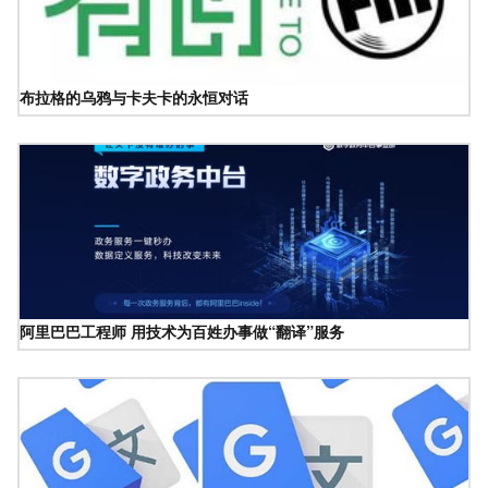
布拉格的乌鸦与卡夫卡的永恒对话
阿里巴巴工程师 用技术为百姓办事做“翻译”服务