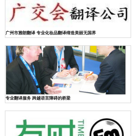
广州市雅朗翻译 专业化妆品翻译缔造美丽无国界
专业翻译服务 跨越语言障碍的桥梁